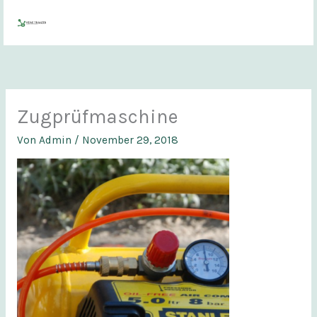
Zum
Inhalt
springen
Zugprüfmaschine
Von
Admin
/
November 29, 2018