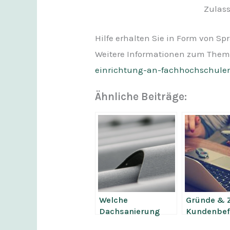
Zulass
Hilfe erhalten Sie in Form von 
Weitere Informationen zum Them
einrichtung-an-fachhochschulen
Ähnliche Beiträge:
Welche
Gründe & Z
Dachsanierung
Kundenbef
Kosten sind