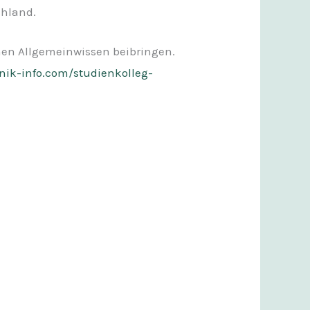
chland.
nen Allgemeinwissen beibringen.
ik-info.com/studienkolleg-