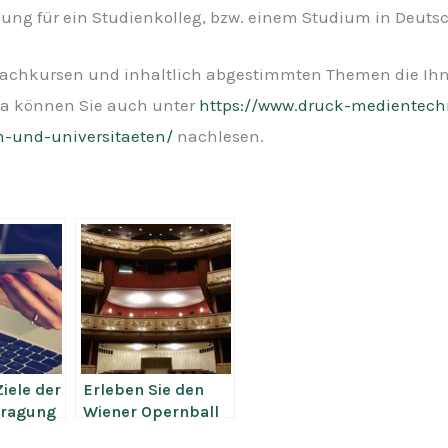
ung für ein Studienkolleg, bzw. einem Studium in Deuts
Sprachkursen und inhaltlich abgestimmten Themen die Ih
a können Sie auch unter
https://www.druck-medientechn
-und-universitaeten/
nachlesen.
iele der
Erleben Sie den
ragung
Wiener Opernball
live