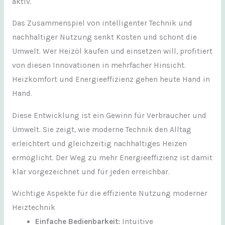
aktiv.
Das Zusammenspiel von intelligenter Technik und
nachhaltiger Nutzung senkt Kosten und schont die
Umwelt. Wer Heizöl kaufen und einsetzen will, profitiert
von diesen Innovationen in mehrfacher Hinsicht.
Heizkomfort und Energieeffizienz gehen heute Hand in
Hand.
Diese Entwicklung ist ein Gewinn für Verbraucher und
Umwelt. Sie zeigt, wie moderne Technik den Alltag
erleichtert und gleichzeitig nachhaltiges Heizen
ermöglicht. Der Weg zu mehr Energieeffizienz ist damit
klar vorgezeichnet und für jeden erreichbar.
Wichtige Aspekte für die effiziente Nutzung moderner
Heiztechnik
Einfache Bedienbarkeit:
Intuitive